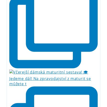
Jedeme dál! Na zpravodajství z maturit se
můžete t