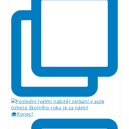
🎓Konec!