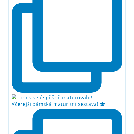
Včerejší dámská maturitní sestava! 🎓