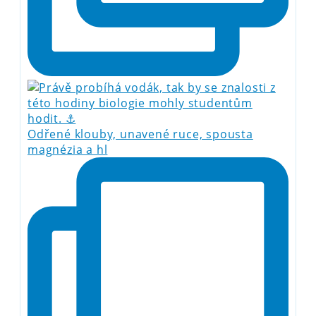
Odřené klouby, unavené ruce, spousta
magnézia a hl