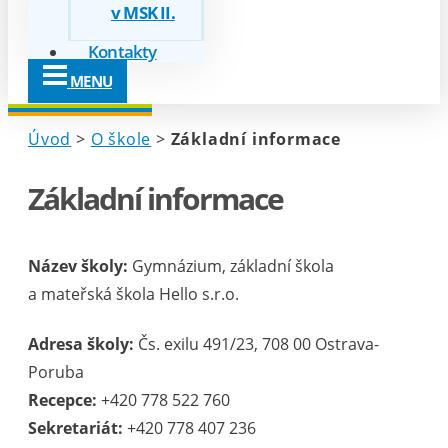
v MSK II.
Kontakty
MENU
Úvod
>
O škole
>
Základní informace
Základní informace
Název školy:
Gymnázium, základní škola
a mateřská škola Hello s.r.o.
Adresa školy:
Čs. exilu 491/23, 708 00 Ostrava-
Poruba
Recepce:
+420 778 522 760
Sekretariát:
+420 778 407 236