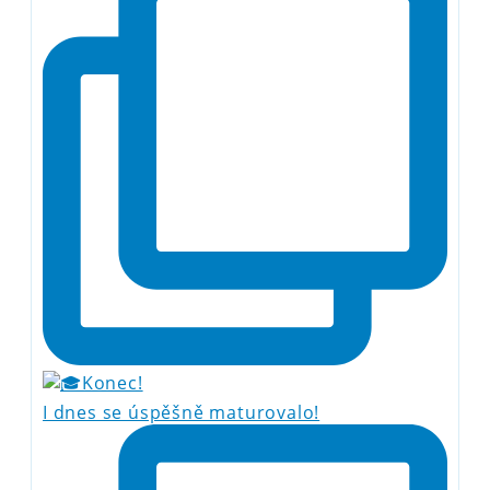
I dnes se úspěšně maturovalo!