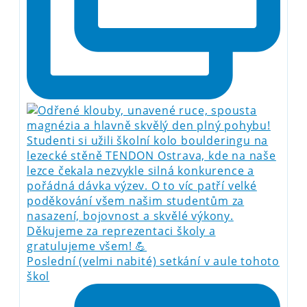
Poslední (velmi nabité) setkání v aule tohoto
škol