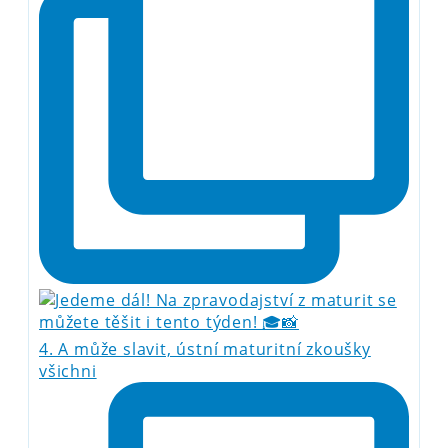
4. A může slavit, ústní maturitní zkoušky
všichni