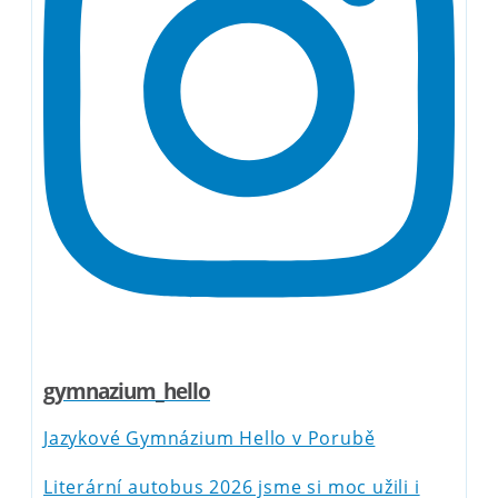
gymnazium_hello
Jazykové Gymnázium Hello v Porubě
Literární autobus 2026 jsme si moc užili i