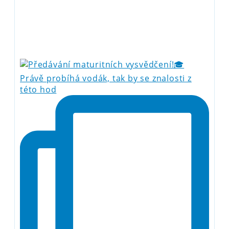
Právě probíhá vodák, tak by se znalosti z
této hod