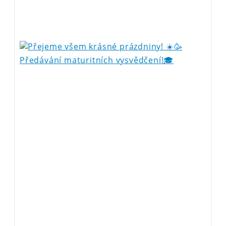
Předávání maturitních vysvědčení!🎓