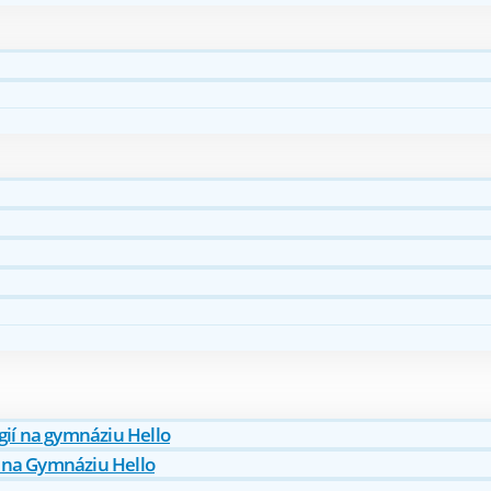
ií na gymnáziu Hello
na Gymnáziu Hello