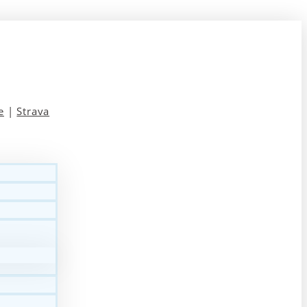
e
|
Strava