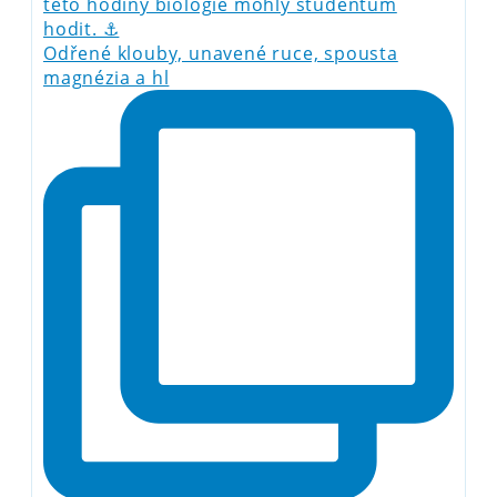
Odřené klouby, unavené ruce, spousta
magnézia a hl