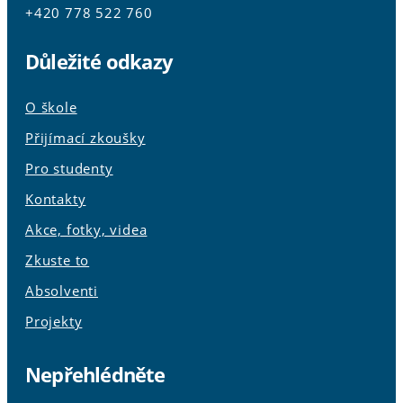
+420 778 522 760
Důležité odkazy
O škole
Přijímací zkoušky
Pro studenty
Kontakty
Akce, fotky, videa
Zkuste to
Absolventi
Projekty
Nepřehlédněte