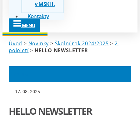
v MSK II.
Kontakty
MENU
Úvod
>
Novinky
>
Školní rok 2024/2025
>
2.
pololetí
>
HELLO NEWSLETTER
NOVINKY
17. 08. 2025
HELLO NEWSLETTER