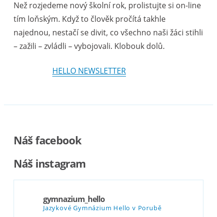
Než rozjedeme nový školní rok, prolistujte si on-line
tím loňským. Když to člověk pročítá takhle
najednou, nestačí se divit, co všechno naši žáci stihli
– zažili – zvládli – vybojovali. Klobouk dolů.
HELLO NEWSLETTER
Náš facebook
Náš instagram
gymnazium_hello
Jazykové Gymnázium Hello v Porubě