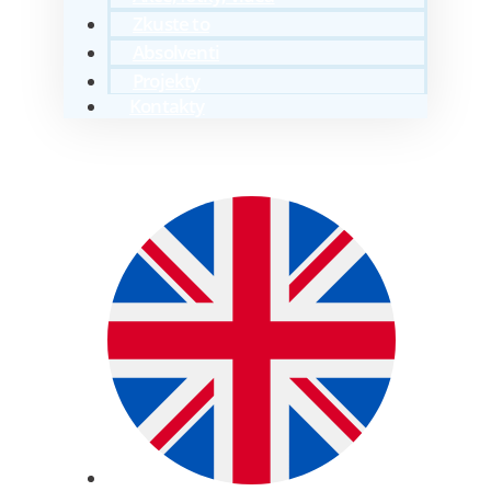
Zkuste to
Absolventi
Projekty
Kontakty