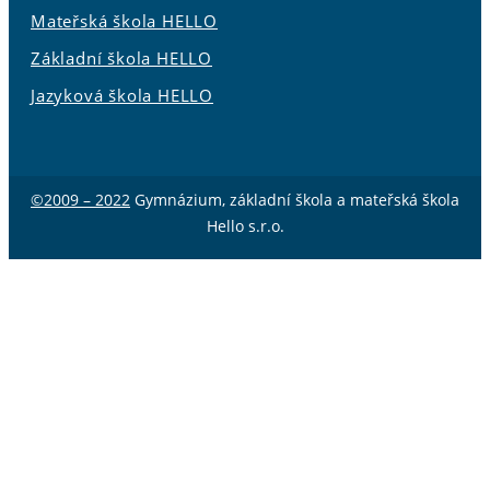
Mateřská škola HELLO
Základní škola HELLO
Jazyková škola HELLO
©2009 – 2022
Gymnázium, základní škola a mateřská škola
Hello s.r.o.