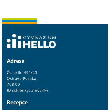
Adresa
Čs. exilu 491/23
Ostrava-Poruba
708 00
ID schránky: 3m6ci4w
Recepce