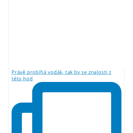
Právě probíhá vodák, tak by se znalosti z
této hod