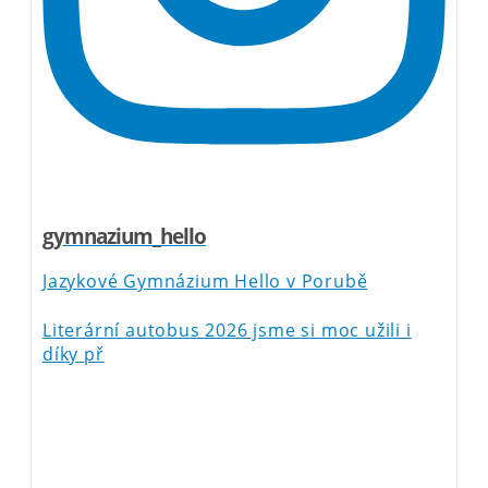
gymnazium_hello
Jazykové Gymnázium Hello v Porubě
Literární autobus 2026 jsme si moc užili i
díky př