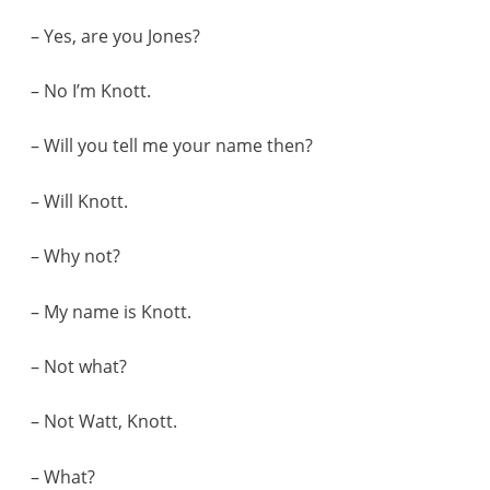
– Yes, are you Jones?
– No I’m Knott.
– Will you tell me your name then?
– Will Knott.
– Why not?
– My name is Knott.
– Not what?
– Not Watt, Knott.
– What?