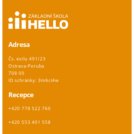
Adresa
Čs. exilu 491/23
Ostrava-Poruba
708 00
ID schránky: 3m6ci4w
Recepce
+420 778 522 760
+420 553 401 558