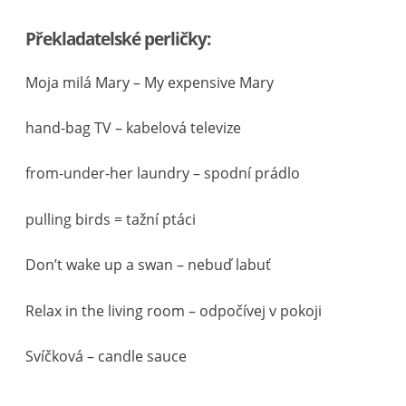
Překladatelské perličky:
Moja milá Mary – My expensive Mary
hand-bag TV – kabelová televize
from-under-her laundry – spodní prádlo
pulling birds = tažní ptáci
Don’t wake up a swan – nebuď labuť
Relax in the living room – odpočívej v pokoji
Svíčková – candle sauce