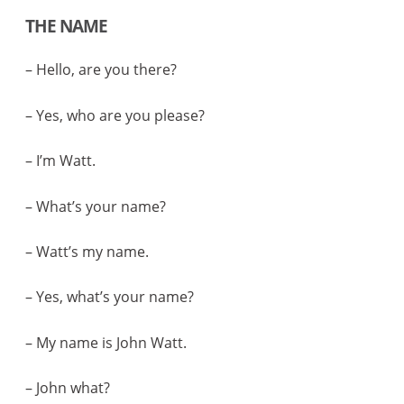
THE NAME
– Hello, are you there?
– Yes, who are you please?
– I’m Watt.
– What’s your name?
– Watt’s my name.
– Yes, what’s your name?
– My name is John Watt.
– John what?