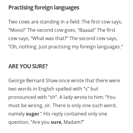
Practising foreign languages
Two cows are standing in a field. The first cow says,
“Mooo!” The second cow goes, “Baaaa!” The first
cow says, “What was that?” The second cow says,
“Oh, nothing. Just practising my foreign languages.”
ARE YOU SURE?
George Bernard Shaw once wrote that there were
two words in English spelled with “s” but
pronounced with “sh”. A lady wrote to him: “You
must be wrong, sir. There is only one such word,
namely
sugar
.” His reply contained only one
question, “Are you
sure
, Madam?”