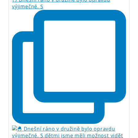
výjimečné. S