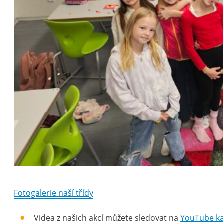
Fotogalerie naší třídy
Videa z našich akcí můžete sledovat na
YouTube k