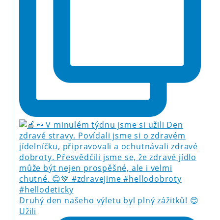
Druhý den našeho výletu byl plný zážitků! 😊
Užili