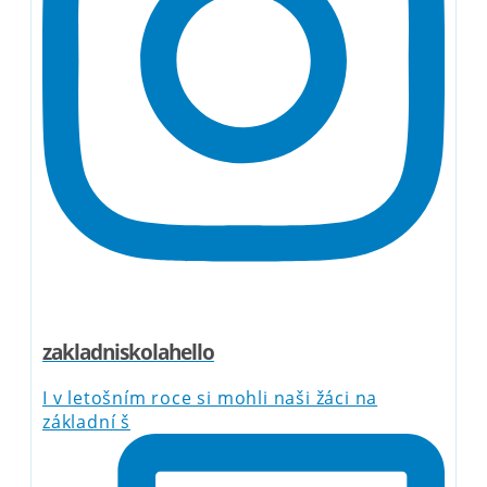
zakladniskolahello
I v letošním roce si mohli naši žáci na
základní š