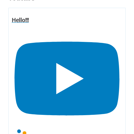
Hello!!!