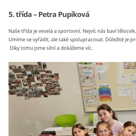
5. třída – Petra Pupíková
Naše třída je veselá a sportovní. Nejvíc nás baví tělocv
Umíme se vyřádit, ale také spolupracovat. Důležité je 
Díky tomu jsme silní a dokážeme víc.