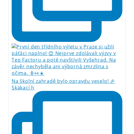
Na školní zahradě bylo opravdu veselo! 🎉
Skákací h