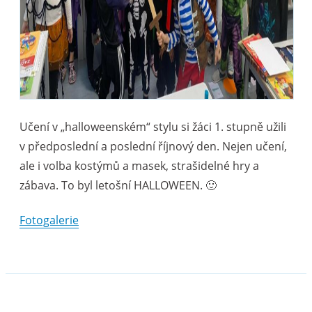
Učení v „halloweenském“ stylu si žáci 1. stupně užili
v předposlední a poslední říjnový den. Nejen učení,
ale i volba kostýmů a masek, strašidelné hry a
zábava. To byl letošní HALLOWEEN. 🙂
Fotogalerie