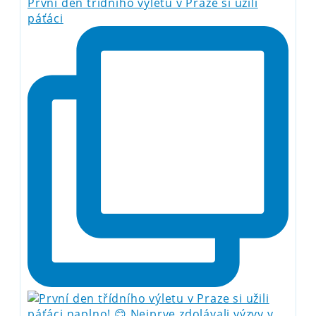
První den třídního výletu v Praze si užili
páťáci