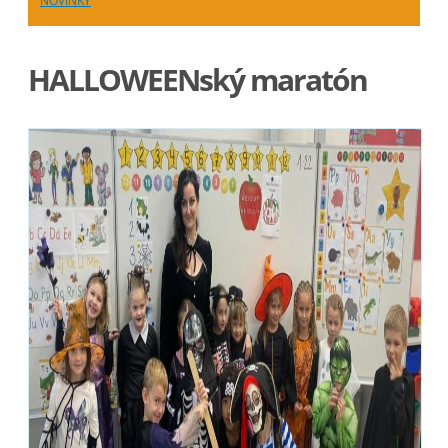
NOVINKY
HALLOWEENský maratón