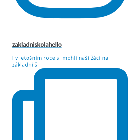
zakladniskolahello
I v letošním roce si mohli naši žáci na
základní š