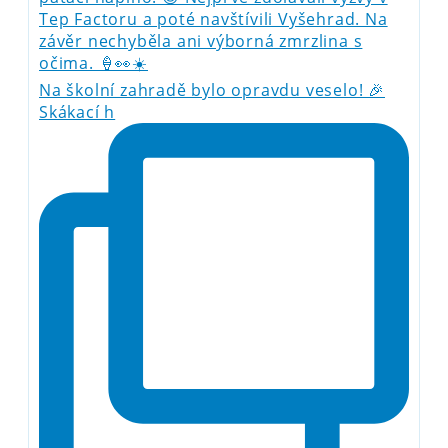
Na školní zahradě bylo opravdu veselo! 🎉
Skákací h