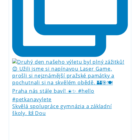
Skvělá spolupráce gymnázia a základní
školy. 🙌 Dou