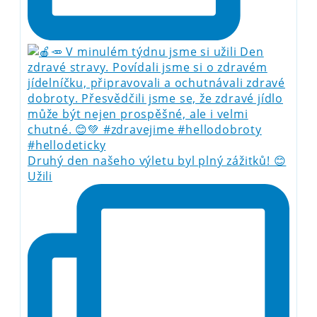
Druhý den našeho výletu byl plný zážitků! 😊
Užili