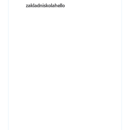
zakladniskolahello