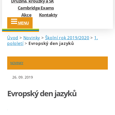
Družina, kroužky a ŠK
Cambridge Exams
Akce
Kontakty
MENU
Úvod
>
Novinky
>
Školní rok 2019/2020
>
1.
pololetí
>
Evropský den jazyků
NOVINKY
26. 09. 2019
Evropský den jazyků