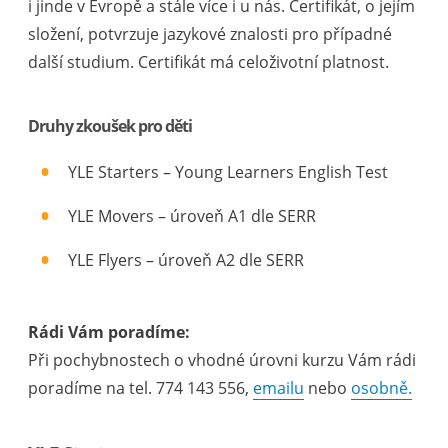
i jinde v Evropě a stále více i u nás. Certifikát, o jejím
složení, potvrzuje jazykové znalosti pro případné
další studium. Certifikát má celoživotní platnost.
Druhy zkoušek pro děti
YLE Starters – Young Learners English Test
YLE Movers – úroveň A1 dle SERR
YLE Flyers – úroveň A2 dle SERR
Rádi Vám poradíme:
Při pochybnostech o vhodné úrovni kurzu Vám rádi
poradíme na tel. 774 143 556,
emailu
nebo
osobně.