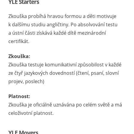
YLE Starters
Zkouška probíhá hravou formou a děti motivuje
k dalšímu studiu angličtiny. Po absolvování testu
a ústní části získává každé dítě mezinárodní
certifikát.
Zkouška:
Zkouška testuje komunikativní způsobilost v každé
ze čtyř jazykových dovedností (čtení, psaní, slovní
projev, poslech)
Platnost:
Zkouška je oficiálně uznávána po celém světě a má
celoživotní platnost.
YLE Movers