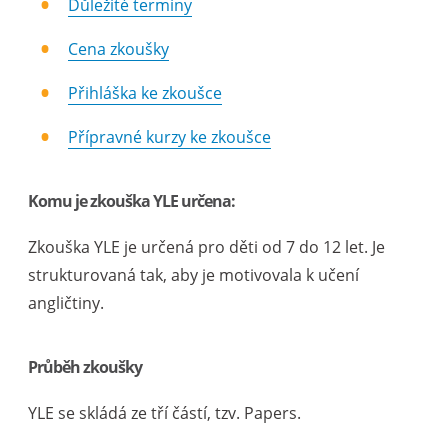
Důležité termíny
Cena zkoušky
Přihláška ke zkoušce
Přípravné kurzy ke zkoušce
Komu je zkouška YLE určena:
Zkouška YLE je určená pro děti od 7 do 12 let. Je
strukturovaná tak, aby je motivovala k učení
angličtiny.
Průběh zkoušky
YLE se skládá ze tří částí, tzv. Papers.