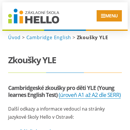
MENU
Úvod
>
Cambridge English
>
Zkoušky YLE
Zkoušky YLE
Cambridgeské zkoušky pro děti YLE (Young
learnes English Test)
(úroveň A1 až A2 dle SERR)
Další odkazy a informace vedoucí na stránky
jazykové školy Hello v Ostravě: