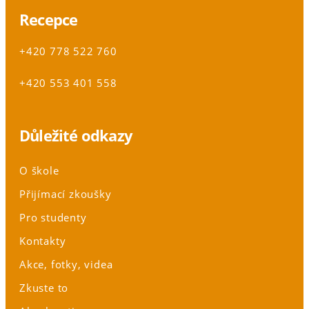
Recepce
+420 778 522 760
+420 553 401 558
Důležité odkazy
O škole
Přijímací zkoušky
Pro studenty
Kontakty
Akce, fotky, videa
Zkuste to