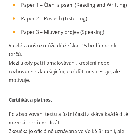
Paper 1 – Čtení a psaní (Reading and Writting)
Paper 2 – Poslech (Listening)
Paper 3 – Mluvený projev (Speaking)
V celé zkoušce může dítě získat 15 bodů neboli
terčů.
Mezi úkoly patří omalovávání, kreslení nebo
rozhovor se zkoušejícím, což děti nestresuje, ale
motivuje.
Certifikát a platnost
Po absolvování testu a ústní části získává každé dítě
mezinárodní certifikát.
Zkouška je oficiálně uznávána ve Velké Británii, ale