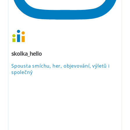
skolka_hello
Spousta smíchu, her, objevování, výletů i
společný