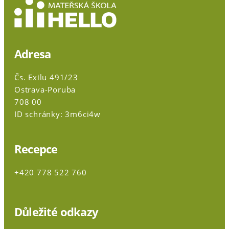
Adresa
Čs. Exilu 491/23
Ostrava-Poruba
708 00
ID schránky: 3m6ci4w
Recepce
+420 778 522 760
Důležité odkazy