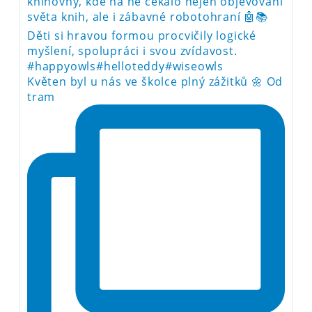
Květen byl u nás ve školce plný zážitků 🌼 Od
tram