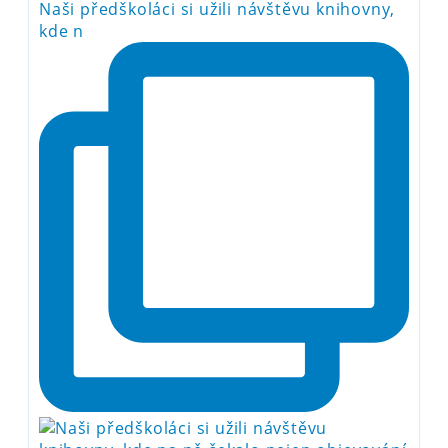
Naši předškoláci si užili návštěvu knihovny,
kde n