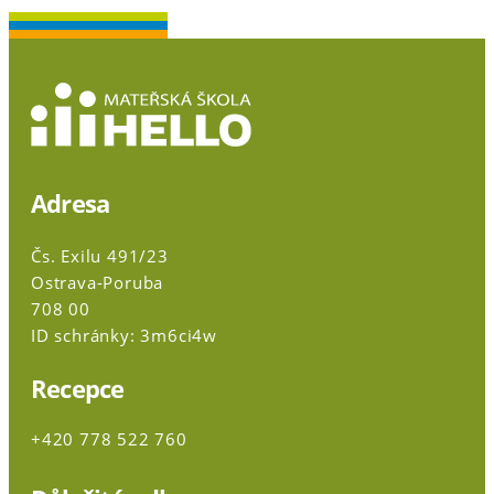
Adresa
Čs. Exilu 491/23
Ostrava-Poruba
708 00
ID schránky: 3m6ci4w
Recepce
+420 778 522 760