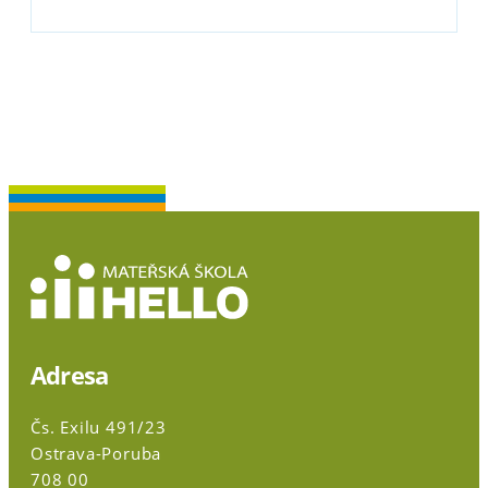
Adresa
Čs. Exilu 491/23
Ostrava-Poruba
708 00