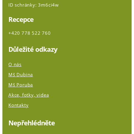
ID schránky: 3m6ci4w
Recepce
+420 778 522 760
Důležité odkazy
O nás
Mš Dubina
Mš Poruba
Akce, fotky, videa
Kontakty
Nepřehlédněte