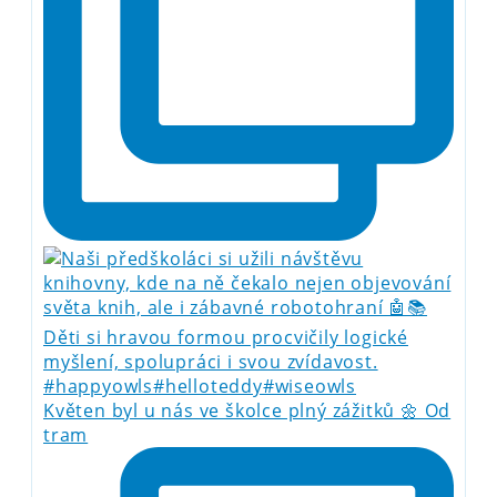
Květen byl u nás ve školce plný zážitků 🌼 Od
tram