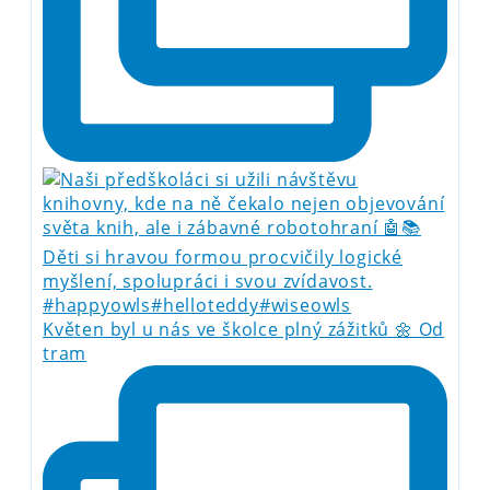
Květen byl u nás ve školce plný zážitků 🌼 Od
tram