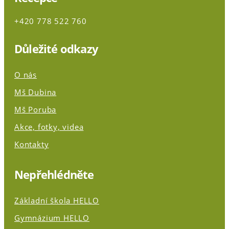
+420 778 522 760
Důležité odkazy
O nás
Mš Dubina
Mš Poruba
Akce, fotky, videa
Kontakty
Nepřehlédněte
Základní škola HELLO
Gymnázium HELLO