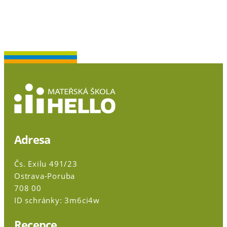
Adresa
Čs. Exilu 491/23
Ostrava-Poruba
708 00
ID schránky: 3m6ci4w
Recepce