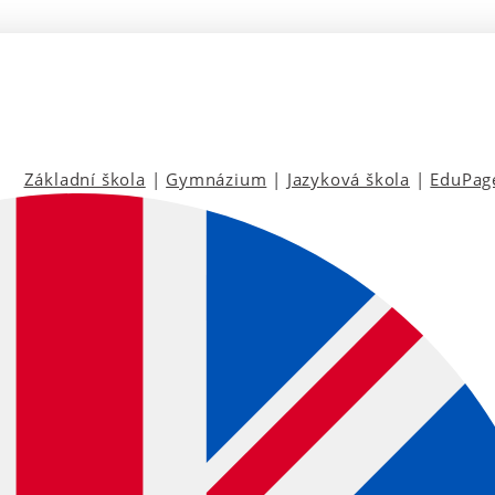
Základní škola
|
Gymnázium
|
Jazyková škola
|
EduPag