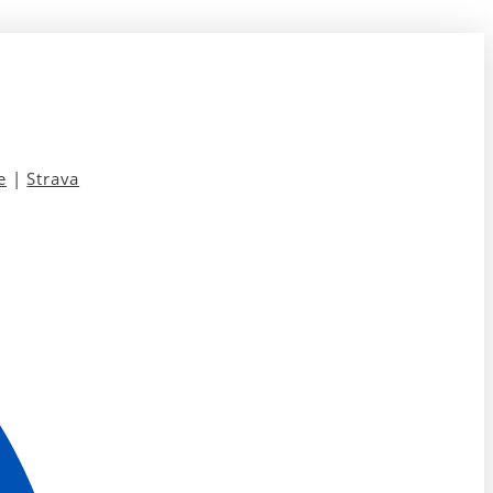
e
|
Strava