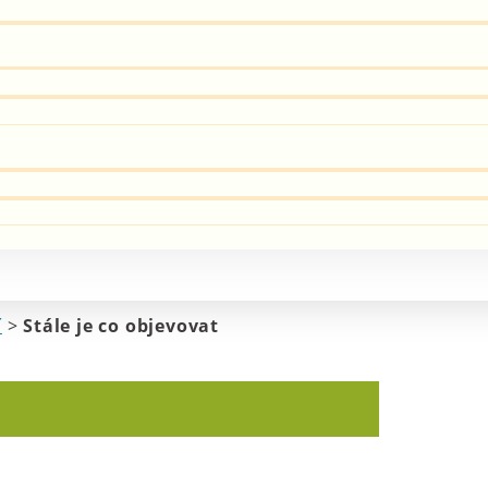
í
>
Stále je co objevovat