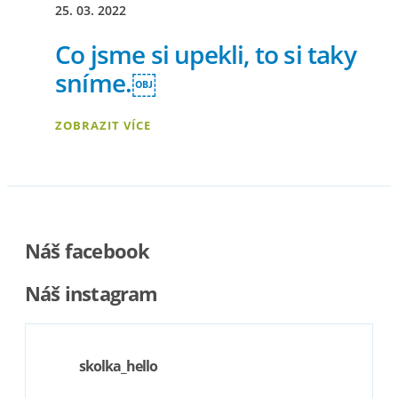
25. 03. 2022
Co jsme si upekli, to si taky
sníme.￼
ZOBRAZIT VÍCE
Náš facebook
Náš instagram
skolka_hello