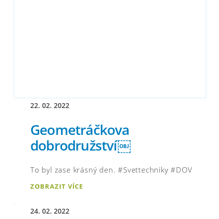
22. 02. 2022
Geometráčkova
dobrodružství￼
To byl zase krásný den. #Svettechniky #DOV
ZOBRAZIT VÍCE
24. 02. 2022