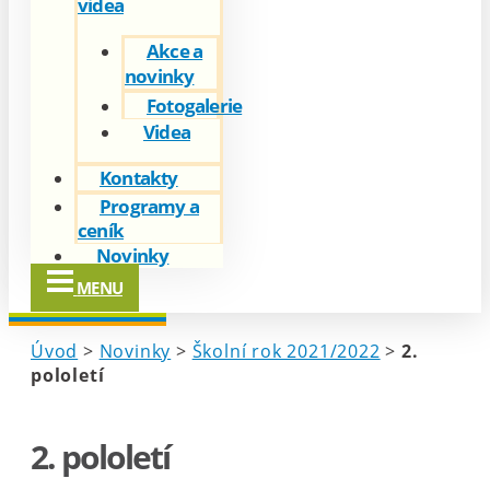
videa
Akce a
novinky
Fotogalerie
Videa
Kontakty
Programy a
ceník
Novinky
MENU
Úvod
>
Novinky
>
Školní rok 2021/2022
>
2.
pololetí
2. pololetí