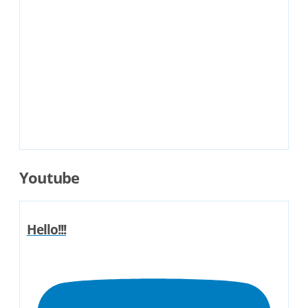
Youtube
Hello!!!