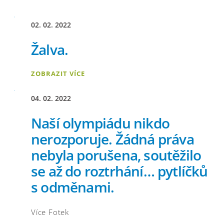
02. 02. 2022
Žalva.
ZOBRAZIT VÍCE
04. 02. 2022
Naší olympiádu nikdo
nerozporuje. Žádná práva
nebyla porušena, soutěžilo
se až do roztrhání… pytlíčků
s odměnami.
Více Fotek